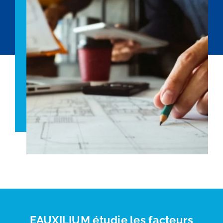
EAUXILIUM étudie les facteurs