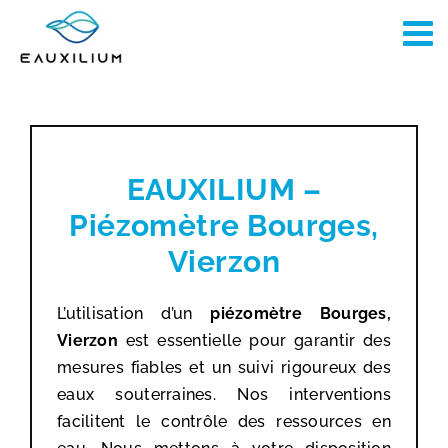
Passer
au
contenu
EAUXILIUM –
Piézomètre Bourges,
Vierzon
L’utilisation d’un
piézomètre Bourges,
Vierzon
est essentielle pour garantir des
mesures fiables et un suivi rigoureux des
eaux souterraines. Nos interventions
facilitent le contrôle des ressources en