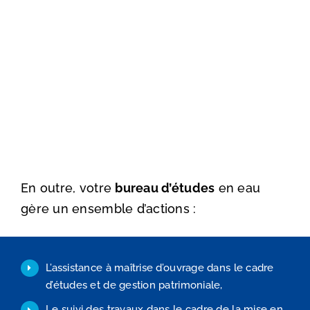
En outre, votre
bureau d’études
en eau
gère un ensemble d’actions :
L’assistance à maîtrise d’ouvrage dans le cadre
d’études et de gestion patrimoniale,
Le suivi des travaux dans le cadre de la mise en