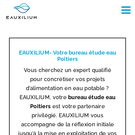
Passer
au
contenu
EAUXILIUM- Votre bureau étude eau
Poitiers
Vous cherchez un expert qualifié
pour concrétiser vos projets
d’alimentation en eau potable ?
EAUXILIUM, votre
bureau étude eau
Poitiers
est votre partenaire
privilégié. EAUXILIUM vous
accompagne de la réflexion initiale
jusqu’à la mise en exploitation de vos